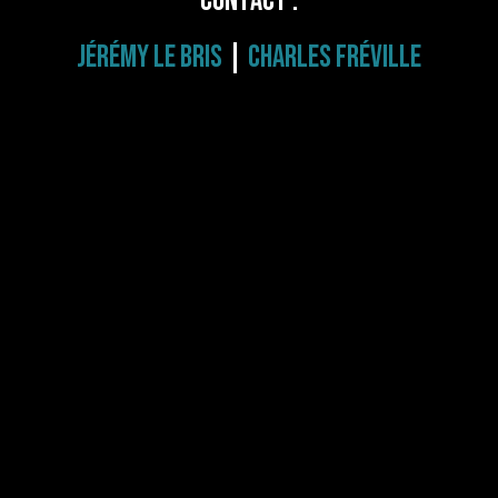
Contact :
Jérémy Le Bris
|
Charles fréville